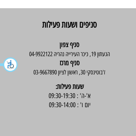
סניפים ושעות פעילות
סניף צפון
הגעתון 19, כיכר העירייה נהריה 04-9922122
סניף מרכז
ז'בוטינסקי 30, ראשון לציון 03-9667890
:שעות פעילות
א'-ה' : 09:30-19:30
יום ו' : 09:30-14:00
בניית אתר -
Wix Expert