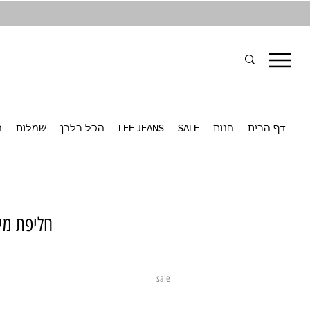
דף הבית
חנות
SALE
LEE JEANS
הכל בלבן
שמלות
ח
חליפת מי
sale