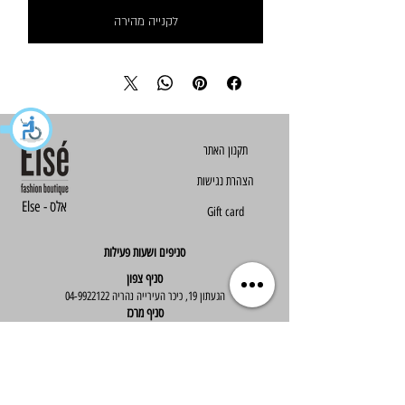
לקנייה מהירה
הצהרת נגישות
Else - אלס
Gift card
סניפים ושעות פעילות
סניף צפון
הגעתון 19, כיכר העירייה נהריה
04-9922122
סניף מרכז
ז'בוטינסקי 30, ראשון לציון
03-9667890
:שעות פעילות
א'-ה' : 09:30-19:30
יום ו' : 09:30-14:00