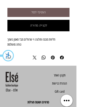
הוסיפי לסל
לקנייה מהירה
חליפת מכנס וחולצה וי שרוולים מבד סאטן נשפך
נוחה מושלמת
הצהרת נגישות
Else - אלס
Gift card
סניפים ושעות פעילות