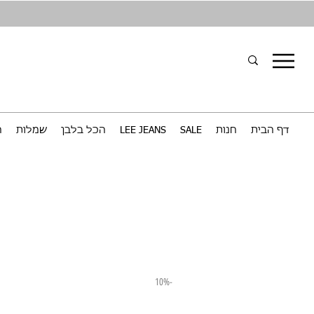
דף הבית
חנות
SALE
LEE JEANS
הכל בלבן
שמלות
ח
-10%