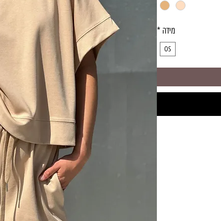
מידה
*
OS