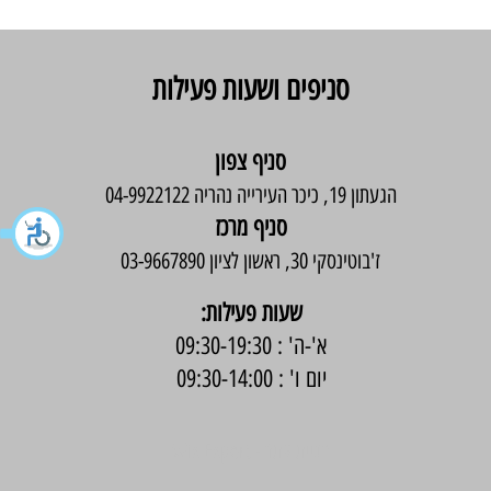
סניפים ושעות פעילות
סניף צפון
הגעתון 19, כיכר העירייה נהריה 04-9922122
סניף מרכז
ז'בוטינסקי 30, ראשון לציון 03-9667890
:שעות פעילות
א'-ה' : 09:30-19:30
יום ו' : 09:30-14:00
בניית אתר -
Wix Expert