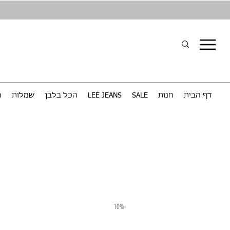
דף הבית
חנות
SALE
LEE JEANS
הכל בלבן
שמלות
ח
-10%