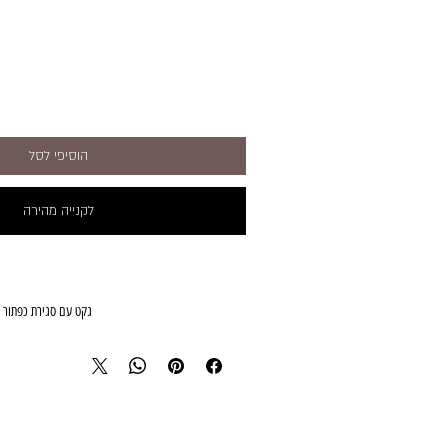
הוסיפי לסל
לקנייה מהירה
גקט עם סגירת כפתור 