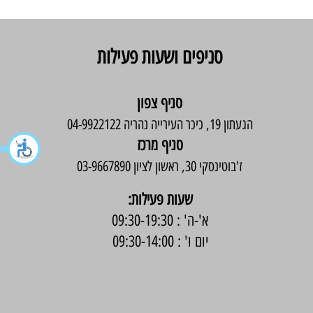
סניפים ושעות פעילות
סניף צפון
הגעתון 19, כיכר העירייה נהריה 04-9922122
סניף מרכז
ז'בוטינסקי 30, ראשון לציון 03-9667890
:שעות פעילות
א'-ה' : 09:30-19:30
יום ו' : 09:30-14:00
בניית אתר -
Wix Expert