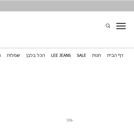
דף הבית
חנות
SALE
LEE JEANS
הכל בלבן
שמלות
ח
-10%