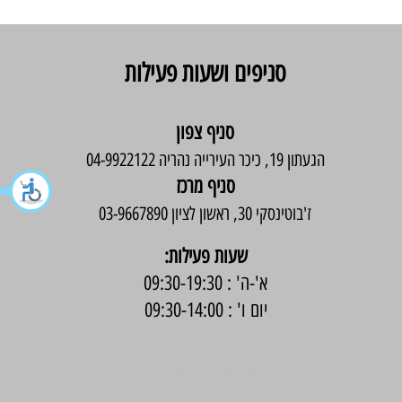
סניפים ושעות פעילות
סניף צפון
הגעתון 19, כיכר העירייה נהריה 04-9922122
סניף מרכז
ז'בוטינסקי 30, ראשון לציון 03-9667890
:שעות פעילות
א'-ה' : 09:30-19:30
יום ו' : 09:30-14:00
בניית אתר -
Wix Expert