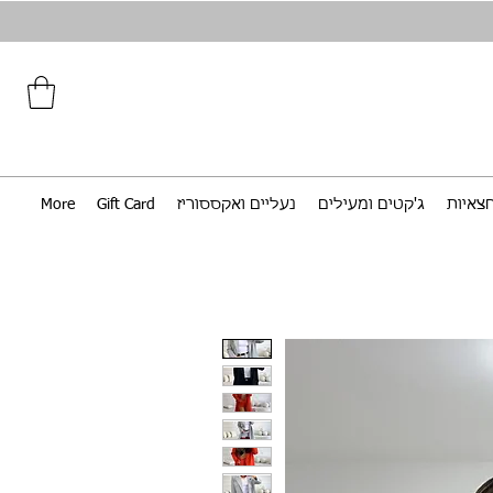
צאיות
ג'קטים ומעילים
נעליים ואקססוריז
Gift Card
More