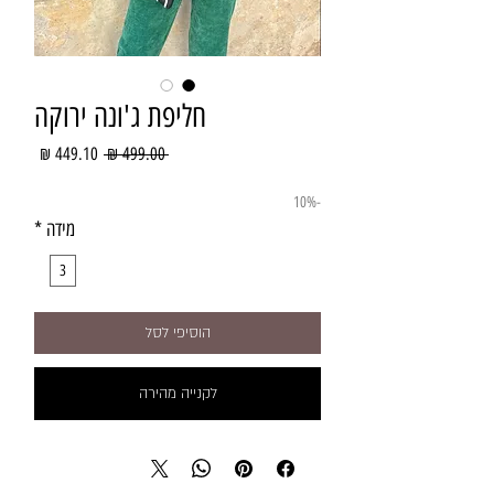
חליפת ג'ונה ירוקה
מחיר
מחיר
 ‏499.00 ‏₪ 
רגיל
מבצע
-10%
מידה
*
3
הוסיפי לסל
לקנייה מהירה