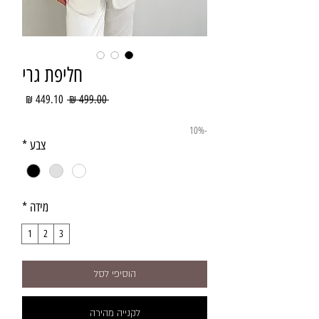
חליפת גרי
מחיר
מחיר
 ‏499.00 ‏₪ 
רגיל
מבצע
-10%
צבע
*
מידה
*
1
2
3
הוסיפי לסל
לקנייה מהירה