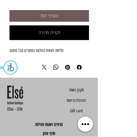
הוסיפי לסל
לקנייה מהירה
חליפת חצאית וחולצת כפתורים מבד מחטב
הצהרת נגישות
Else - אלס
Gift card
סניפים ושעות פעילות
סניף צפון