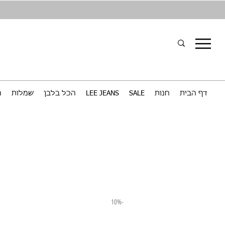
דף הבית
חנות
SALE
LEE JEANS
הכל בלבן
שמלות
ח
-10%