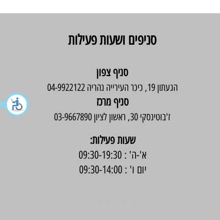
סניפים ושעות פעילות
סניף צפון
הגעתון 19, כיכר העירייה נהריה 04-9922122
סניף מרכז
ז'בוטינסקי 30, ראשון לציון 03-9667890
:שעות פעילות
א'-ה' : 09:30-19:30
יום ו' : 09:30-14:00
בניית אתר -
Wix Expert