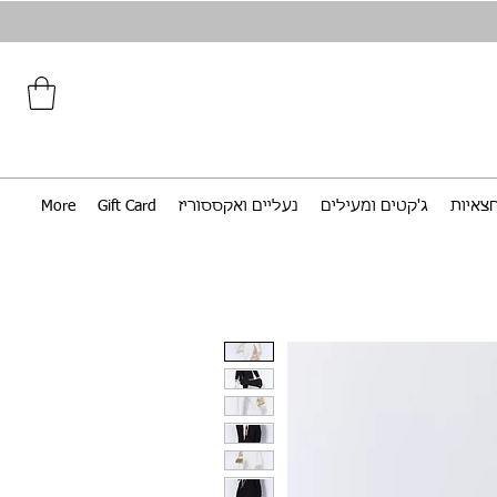
צאיות
ג'קטים ומעילים
נעליים ואקססוריז
Gift Card
More