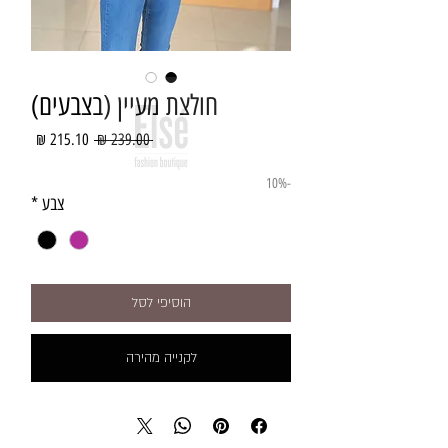
חולצת מעיין (בצבעים)
מחיר
מחיר
 ‏239.00 ‏₪ 
רגיל
מבצע
-10%
צבע
*
הוסיפי לסל
לקנייה מהירה