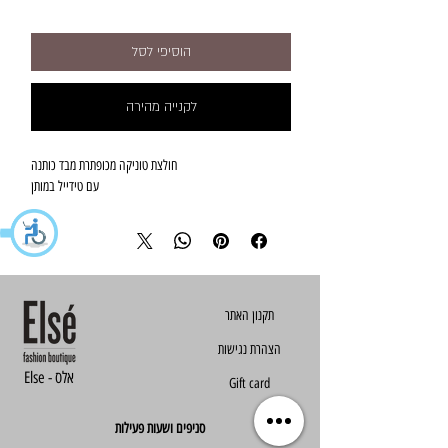
הוסיפי לסל
לקנייה מהירה
חולצת טוניקה מכופתרת מבד כותנה
עם טידייל במותן
הצהרת נגישות
Else - אלס
Gift card
סניפים ושעות פעילות