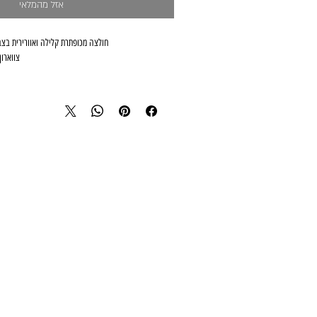
אזל מהמלאי
מידות: one size מתאים למידות 34-40.