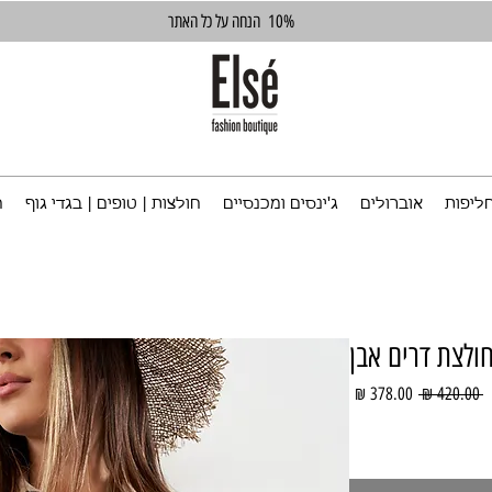
10%
הנחה על כל האתר
ליפות
אוברולים
ג'ינסים ומכנסיים
חולצות | טופים | בגדי גוף
ח
ולצת דרים אבן
מחיר
מחיר
 ‏420.00 ‏₪ 
רגיל
מבצע