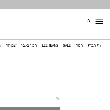
דף הבית
חנות
SALE
LEE JEANS
הכל בלבן
שמלות
ח
ח
-10%