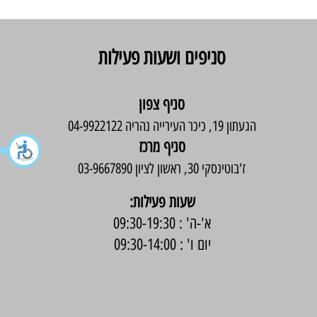
סניפים ושעות פעילות
סניף צפון
הגעתון 19, כיכר העירייה נהריה 04-9922122
סניף מרכז
ז'בוטינסקי 30, ראשון לציון 03-9667890
:שעות פעילות
א'-ה' : 09:30-19:30
יום ו' : 09:30-14:00
בניית אתר -
Wix Expert