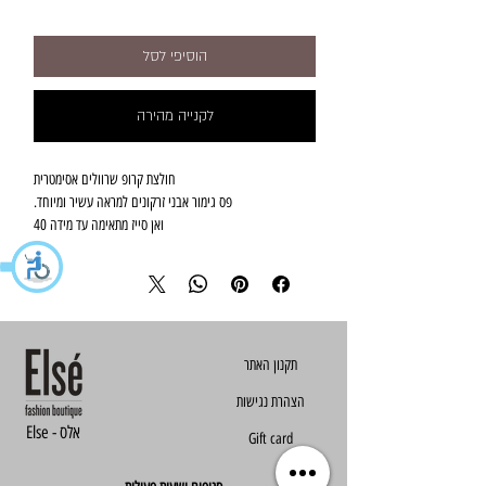
הוסיפי לסל
לקנייה מהירה
חולצת קרופ שרוולים אסימטרית
פס גימור אבני זרקונים למראה עשיר ומיוחד.
ואן סייז מתאימה עד מידה 40
הצהרת נגישות
Else - אלס
Gift card