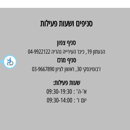
סניפים ושעות פעילות
סניף צפון
הגעתון 19, כיכר העירייה נהריה 04-9922122
סניף מרכז
ז'בוטינסקי 30, ראשון לציון 03-9667890
:שעות פעילות
א'-ה' : 09:30-19:30
יום ו' : 09:30-14:00
בניית אתר -
Wix Expert