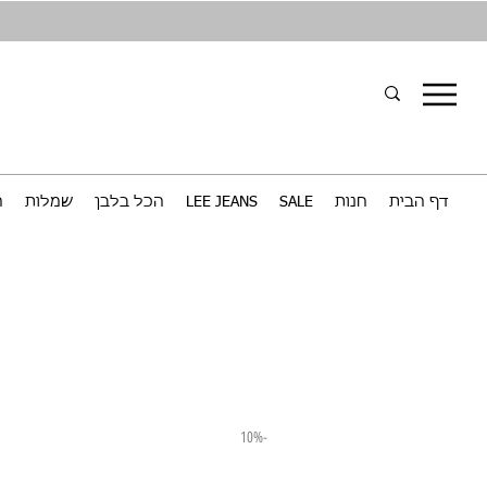
דף הבית
חנות
SALE
LEE JEANS
הכל בלבן
שמלות
ח
-10%