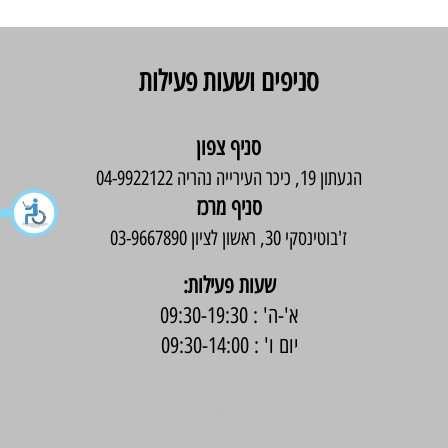
סניפים ושעות פעילות
סניף צפון
הגעתון 19, כיכר העירייה נהריה 04-9922122
סניף מרכז
ז'בוטינסקי 30, ראשון לציון 03-9667890
:שעות פעילות
א'-ה' : 09:30-19:30
יום ו' : 09:30-14:00
בניית אתר -
Wix Expert