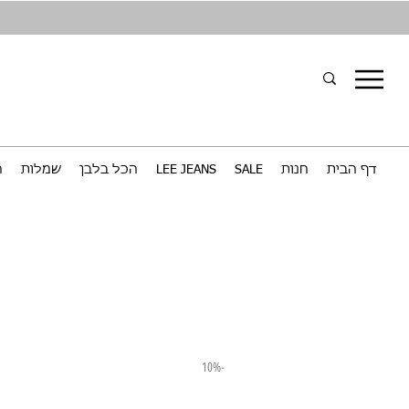
דף הבית
חנות
SALE
LEE JEANS
הכל בלבן
שמלות
ח
-10%