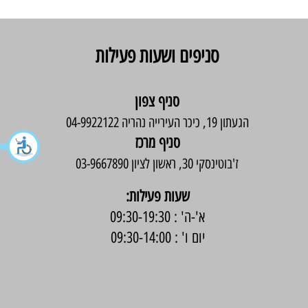
סניפים ושעות פעילות
סניף צפון
הגעתון 19, כיכר העירייה נהריה 04-9922122
סניף מרכז
ז'בוטינסקי 30, ראשון לציון 03-9667890
:שעות פעילות
א'-ה' : 09:30-19:30
יום ו' : 09:30-14:00
בניית אתר -
Wix Expert