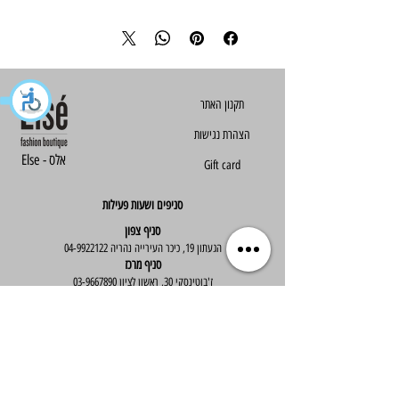
הצהרת נגישות
Else - אלס
Gift card
סניפים ושעות פעילות
סניף צפון
הגעתון 19, כיכר העירייה נהריה
04-9922122
סניף מרכז
ז'בוטינסקי 30, ראשון לציון
03-9667890
:שעות פעילות
א'-ה' : 09:30-19:30
יום ו' : 09:30-14:00
שירות לקוחות