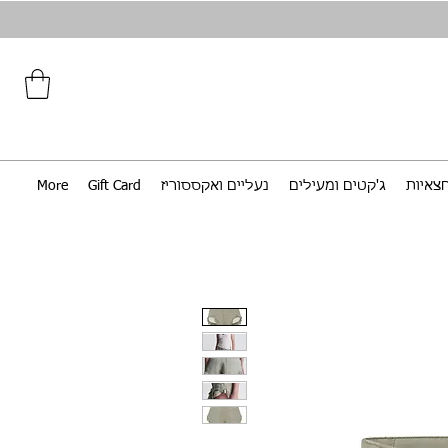
צאיות
ג'קטים ומעילים
נעליים ואקססוריז
Gift Card
More