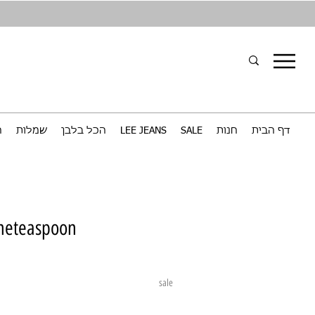
דף הבית
חנות
SALE
LEE JEANS
הכל בלבן
שמלות
ח
oneteaspoon
sale