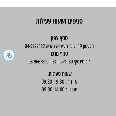
סניפים ושעות פעילות
סניף צפון
הגעתון 19, כיכר העירייה נהריה 04-9922122
סניף מרכז
ז'בוטינסקי 30, ראשון לציון 03-9667890
:שעות פעילות
א'-ה' : 09:30-19:30
יום ו' : 09:30-14:00
בניית אתר -
Wix Expert