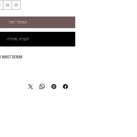
7
28
29
הוסיפי לסל
לקנייה מהירה
W WAIST DENIM