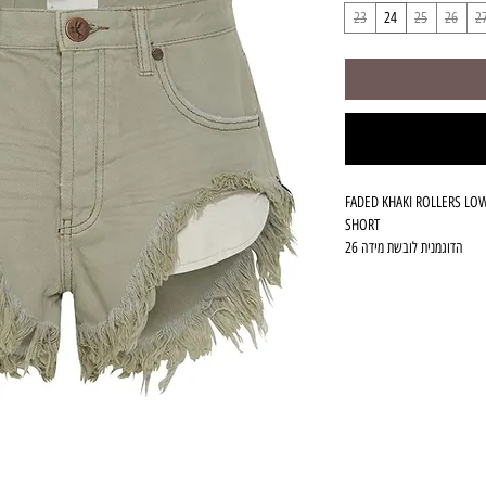
23
24
25
26
2
FADED KHAKI ROLLERS LO
SHORT
הדוגמנית לובשת מידה 26
100% כותנה