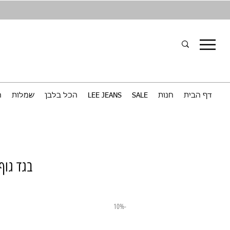
דף הבית
חנות
SALE
LEE JEANS
הכל בלבן
שמלות
ח
בגד גוף
-10%