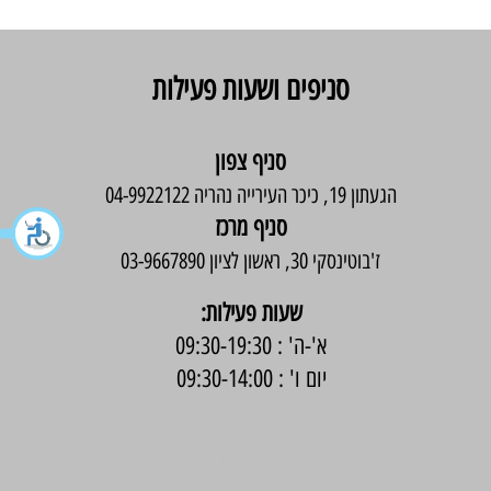
סניפים ושעות פעילות
סניף צפון
הגעתון 19, כיכר העירייה נהריה 04-9922122
סניף מרכז
ז'בוטינסקי 30, ראשון לציון 03-9667890
:שעות פעילות
א'-ה' : 09:30-19:30
יום ו' : 09:30-14:00
בניית אתר -
Wix Expert