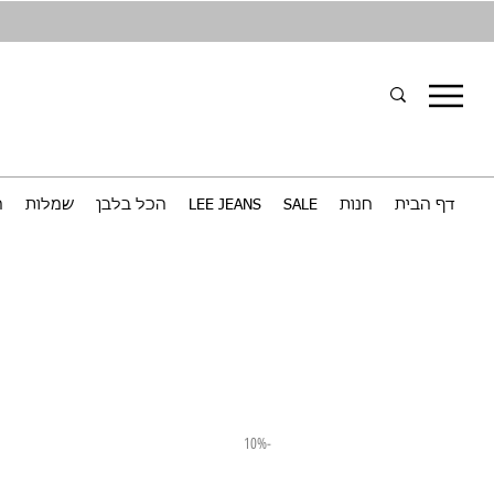
דף הבית
חנות
SALE
LEE JEANS
הכל בלבן
שמלות
ח
-10%