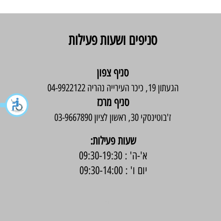
סניפים ושעות פעילות
סניף צפון
הגעתון 19, כיכר העירייה נהריה 04-9922122
סניף מרכז
ז'בוטינסקי 30, ראשון לציון 03-9667890
:שעות פעילות
א'-ה' : 09:30-19:30
יום ו' : 09:30-14:00
בניית אתר -
Wix Expert