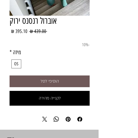
אוברול רנסנס ירוק
מחיר
מחיר
 ‏439.00 ‏₪ 
רגיל
מבצע
-10%
מידה
*
OS
הוסיפי לסל
לקנייה מהירה