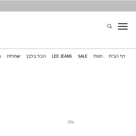
דף הבית
חנות
SALE
LEE JEANS
הכל בלבן
שמלות
ח
-10%