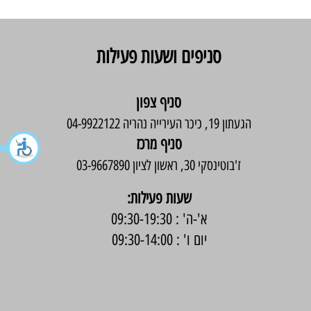
סניפים ושעות פעילות
סניף צפון
הגעתון 19, כיכר העירייה נהריה 04-9922122
סניף מרכז
ז'בוטינסקי 30, ראשון לציון 03-9667890
:שעות פעילות
א'-ה' : 09:30-19:30
יום ו' : 09:30-14:00
בניית אתר -
Wix Expert