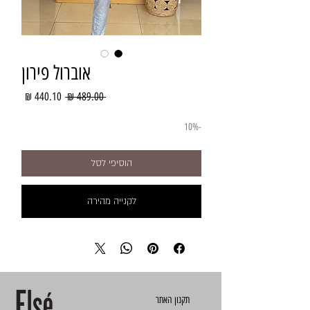
אוברול פירון
מחיר
מחיר
 ‏489.00 ‏₪ 
רגיל
מבצע
-10%
הוסיפי לסל
לקנייה מהירה