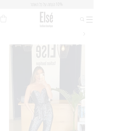
10%
הנחה על כל האתר