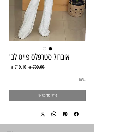
אוברול סטרפלס פייט לבן
מחיר
מחיר
 ‏799.00 ‏₪ 
רגיל
מבצע
-10%
אזל מהמלאי