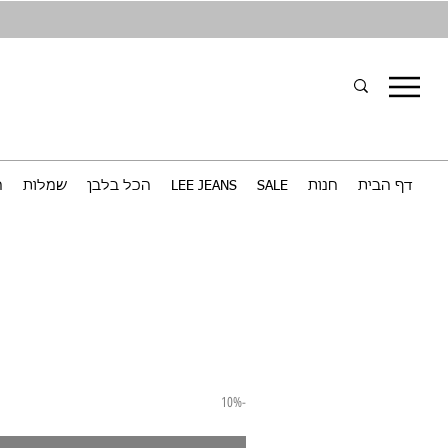
דף הבית
חנות
SALE
LEE JEANS
הכל בלבן
שמלות
ח
-10%