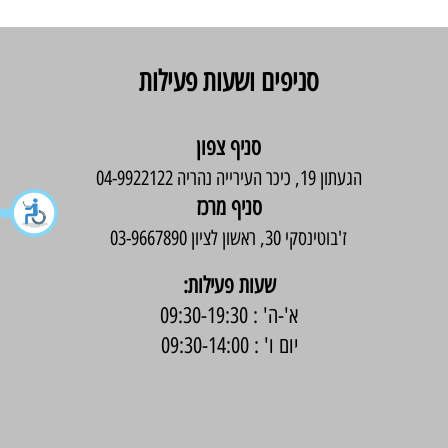
סניפים ושעות פעילות
סניף צפון
הגעתון 19, כיכר העירייה נהריה 04-9922122
סניף מרכז
ז'בוטינסקי 30, ראשון לציון 03-9667890
:שעות פעילות
א'-ה' : 09:30-19:30
יום ו' : 09:30-14:00
בניית אתר -
Wix Expert