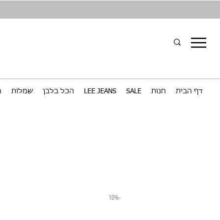
דף הבית
חנות
SALE
LEE JEANS
הכל בלבן
שמלות
ח
-10%