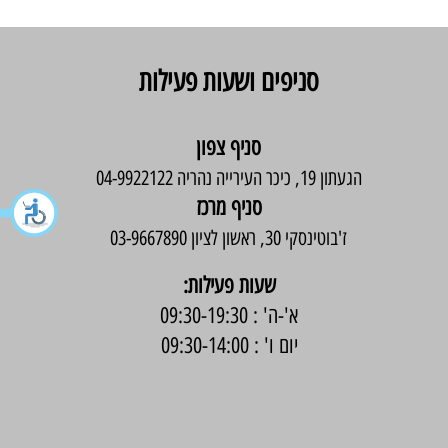
סניפים ושעות פעילות
סניף צפון
הגעתון 19, כיכר העירייה נהריה 04-9922122
סניף מרכז
ז'בוטינסקי 30, ראשון לציון 03-9667890
:שעות פעילות
א'-ה' : 09:30-19:30
יום ו' : 09:30-14:00
בניית אתר -
Wix Expert