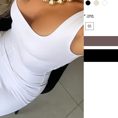
מידה
*
OS