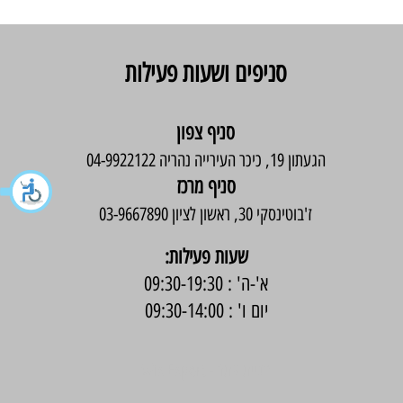
סניפים ושעות פעילות
סניף צפון
הגעתון 19, כיכר העירייה נהריה 04-9922122
סניף מרכז
ז'בוטינסקי 30, ראשון לציון 03-9667890
:שעות פעילות
א'-ה' : 09:30-19:30
יום ו' : 09:30-14:00
בניית אתר -
Wix Expert