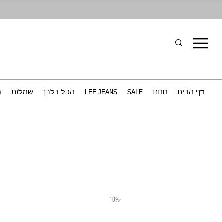
דף הבית
חנות
SALE
LEE JEANS
הכל בלבן
שמלות
ח
-10%