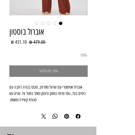
אוברול בוסטון
מחיר
מחיר
 ‏479.00 ‏₪ 
רגיל
מבצע
-10%
אזל מהמלאי
אוברול אסימטרי עם שרוול מתרחב, מכנס בגזרה רחבה עם
כיסים בצד, גומי פנימי במותן ורוכסן נסתר בתפר צד. מגיע עם
חגורת קשירה תואמת.