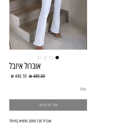
אוברול איזבל
מחיר
מחיר
 ‏489.00 ‏₪ 
רגיל
מבצע
-10%
אזל מהמלאי
אוברול מבד מחטב מחמיא במיוחד