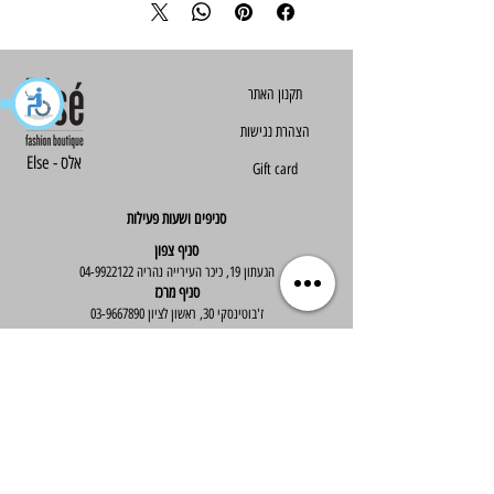
הצהרת נגישות
Else - אלס
Gift card
סניפים ושעות פעילות
סניף צפון
הגעתון 19, כיכר העירייה נהריה
04-9922122
סניף מרכז
ז'בוטינסקי 30, ראשון לציון
03-9667890
:שעות פעילות
א'-ה' : 09:30-19:30
יום ו' : 09:30-14:00
שירות לקוחות